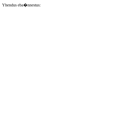
Yhendus eba�nnestus: